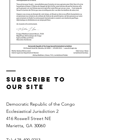
SUBSCRIBE To
Our Site
Democratic Republic of the Congo
Ecclesiastical Jurisdiction 2
416 Roswell Street NE
Marietta, GA 30060